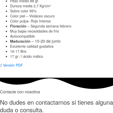
Peso medio 88 gr
Dureza media 2,7 Kg/cm²
Sobre color 95%
Color piel – Violáceo oscuro
Color pulpa- Rojo Intenso
Floración
– Segunda semana febrero
Muy bajas necesidades de frío
Autocompatible
– 10-20 de junio
Maduración
Excelente calidad gustativa
16-17 Brix
17 gr / l ácido málico
Versión PDF
Contacte con nosotros
No dudes en contactarnos si tienes alguna
duda o consulta.