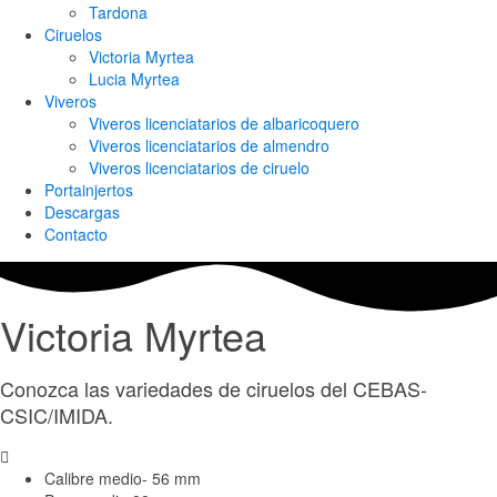
Tardona
Ciruelos
Victoria Myrtea
Lucia Myrtea
Viveros
Viveros licenciatarios de albaricoquero​
Viveros licenciatarios de almendro​
Viveros licenciatarios de ciruelo
Portainjertos
Descargas
Contacto
Victoria Myrtea
Conozca las variedades de ciruelos del CEBAS-
CSIC/IMIDA.
Calibre medio- 56 mm