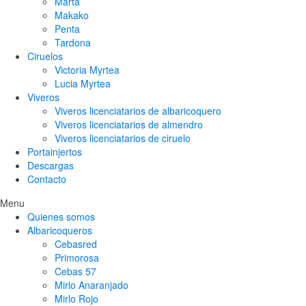
Marta
Makako
Penta
Tardona
Ciruelos
Victoria Myrtea
Lucia Myrtea
Viveros
Viveros licenciatarios de albaricoquero​
Viveros licenciatarios de almendro​
Viveros licenciatarios de ciruelo
Portainjertos
Descargas
Contacto
Menu
Quienes somos
Albaricoqueros
Cebasred
Primorosa
Cebas 57
Mirlo Anaranjado
Mirlo Rojo