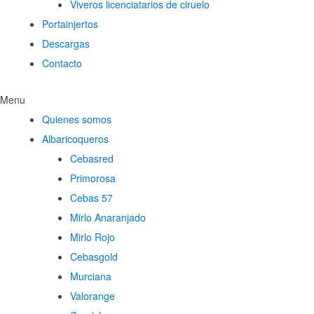
Viveros licenciatarios de ciruelo
Portainjertos
Descargas
Contacto
Menu
Quienes somos
Albaricoqueros
Cebasred
Primorosa
Cebas 57
Mirlo Anaranjado
Mirlo Rojo
Cebasgold
Murciana
Valorange