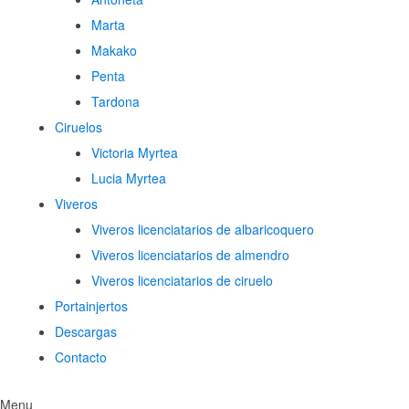
Marta
Makako
Penta
Tardona
Ciruelos
Victoria Myrtea
Lucia Myrtea
Viveros
Viveros licenciatarios de albaricoquero​
Viveros licenciatarios de almendro​
Viveros licenciatarios de ciruelo
Portainjertos
Descargas
Contacto
Menu