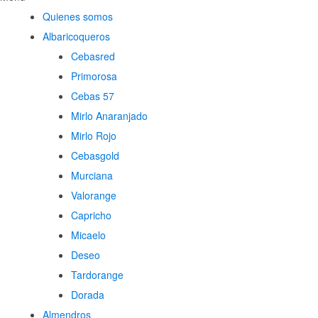
Quienes somos
Albaricoqueros
Cebasred
Primorosa
Cebas 57
Mirlo Anaranjado
Mirlo Rojo
Cebasgold
Murciana
Valorange
Capricho
Micaelo
Deseo
Tardorange
Dorada
Almendros