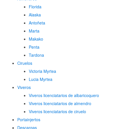
Florida
Alaska
Antoñeta
Marta
Makako
Penta
Tardona
Ciruelos
Victoria Myrtea
Lucia Myrtea
Viveros
Viveros licenciatarios de albaricoquero​
Viveros licenciatarios de almendro​
Viveros licenciatarios de ciruelo
Portainjertos
Descargas