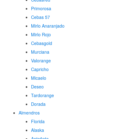
Primorosa
Cebas 57
Mirlo Anaranjado
Mirlo Rojo
Cebasgold
Murciana
Valorange
Capricho
Micaelo
Deseo
Tardorange
Dorada
Almendros
Florida
Alaska
Antoñeta