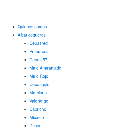
Quienes somos
Albaricoqueros
Cebasred
Primorosa
Cebas 57
Mirlo Anaranjado
Mirlo Rojo
Cebasgold
Murciana
Valorange
Capricho
Micaelo
Deseo