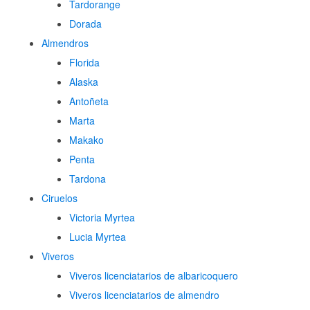
Tardorange
Dorada
Almendros
Florida
Alaska
Antoñeta
Marta
Makako
Penta
Tardona
Ciruelos
Victoria Myrtea
Lucia Myrtea
Viveros
Viveros licenciatarios de albaricoquero​
Viveros licenciatarios de almendro​