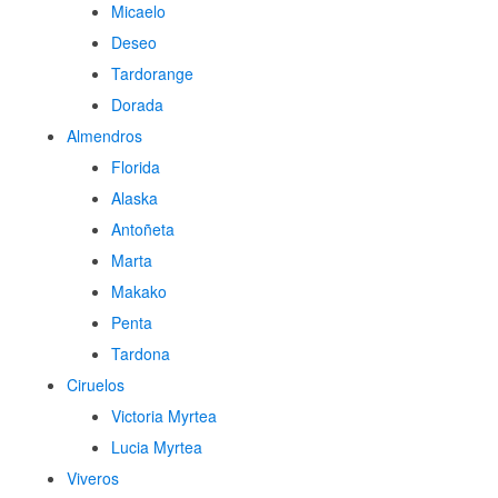
Micaelo
Deseo
Tardorange
Dorada
Almendros
Florida
Alaska
Antoñeta
Marta
Makako
Penta
Tardona
Ciruelos
Victoria Myrtea
Lucia Myrtea
Viveros