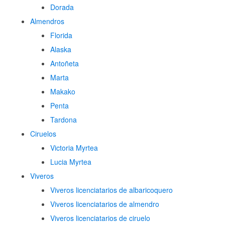
Dorada
Almendros
Florida
Alaska
Antoñeta
Marta
Makako
Penta
Tardona
Ciruelos
Victoria Myrtea
Lucia Myrtea
Viveros
Viveros licenciatarios de albaricoquero​
Viveros licenciatarios de almendro​
Viveros licenciatarios de ciruelo