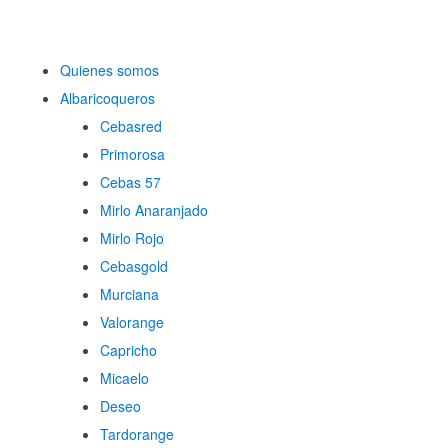
Quienes somos
Albaricoqueros
Cebasred
Primorosa
Cebas 57
Mirlo Anaranjado
Mirlo Rojo
Cebasgold
Murciana
Valorange
Capricho
Micaelo
Deseo
Tardorange