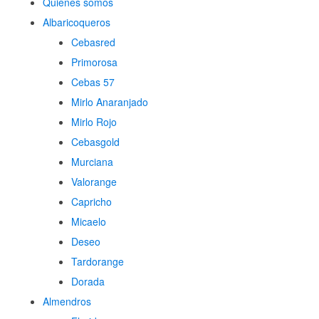
Quienes somos
Albaricoqueros
Cebasred
Primorosa
Cebas 57
Mirlo Anaranjado
Mirlo Rojo
Cebasgold
Murciana
Valorange
Capricho
Micaelo
Deseo
Tardorange
Dorada
Almendros