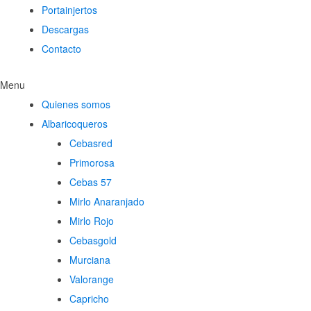
Portainjertos
Descargas
Contacto
Menu
Quienes somos
Albaricoqueros
Cebasred
Primorosa
Cebas 57
Mirlo Anaranjado
Mirlo Rojo
Cebasgold
Murciana
Valorange
Capricho