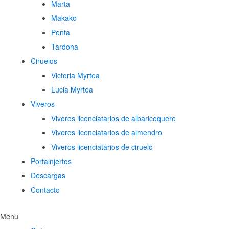
Marta
Makako
Penta
Tardona
Ciruelos
Victoria Myrtea
Lucia Myrtea
Viveros
Viveros licenciatarios de albaricoquero​
Viveros licenciatarios de almendro​
Viveros licenciatarios de ciruelo
Portainjertos
Descargas
Contacto
Menu