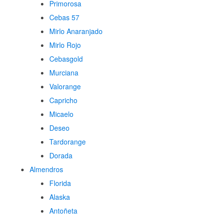
Primorosa
Cebas 57
Mirlo Anaranjado
Mirlo Rojo
Cebasgold
Murciana
Valorange
Capricho
Micaelo
Deseo
Tardorange
Dorada
Almendros
Florida
Alaska
Antoñeta