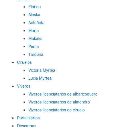
Florida
Alaska
Antoñeta
Marta
Makako
Penta
Tardona
Ciruelos
Victoria Myrtea
Lucia Myrtea
Viveros
Viveros licenciatarios de albaricoquero​
Viveros licenciatarios de almendro​
Viveros licenciatarios de ciruelo
Portainjertos
Descargas