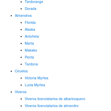
Tardorange
Dorada
Almendros
Florida
Alaska
Antoñeta
Marta
Makako
Penta
Tardona
Ciruelos
Victoria Myrtea
Lucia Myrtea
Viveros
Viveros licenciatarios de albaricoquero​
Viveros licenciatarios de almendro​