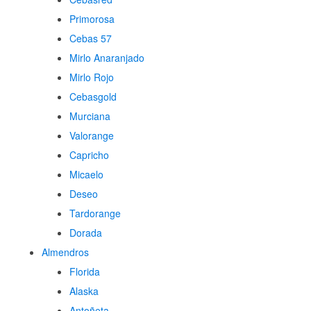
Primorosa
Cebas 57
Mirlo Anaranjado
Mirlo Rojo
Cebasgold
Murciana
Valorange
Capricho
Micaelo
Deseo
Tardorange
Dorada
Almendros
Florida
Alaska
Antoñeta