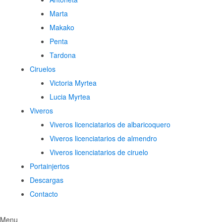
Marta
Makako
Penta
Tardona
Ciruelos
Victoria Myrtea
Lucia Myrtea
Viveros
Viveros licenciatarios de albaricoquero​
Viveros licenciatarios de almendro​
Viveros licenciatarios de ciruelo
Portainjertos
Descargas
Contacto
Menu