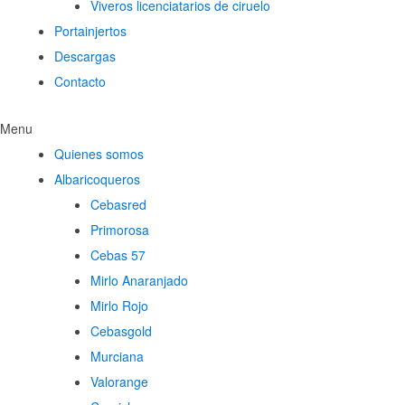
Viveros licenciatarios de ciruelo
Portainjertos
Descargas
Contacto
Menu
Quienes somos
Albaricoqueros
Cebasred
Primorosa
Cebas 57
Mirlo Anaranjado
Mirlo Rojo
Cebasgold
Murciana
Valorange