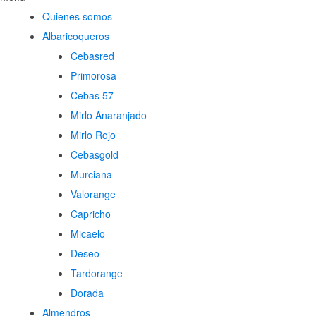
Quienes somos
Albaricoqueros
Cebasred
Primorosa
Cebas 57
Mirlo Anaranjado
Mirlo Rojo
Cebasgold
Murciana
Valorange
Capricho
Micaelo
Deseo
Tardorange
Dorada
Almendros