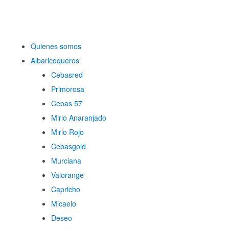
Quienes somos
Albaricoqueros
Cebasred
Primorosa
Cebas 57
Mirlo Anaranjado
Mirlo Rojo
Cebasgold
Murciana
Valorange
Capricho
Micaelo
Deseo