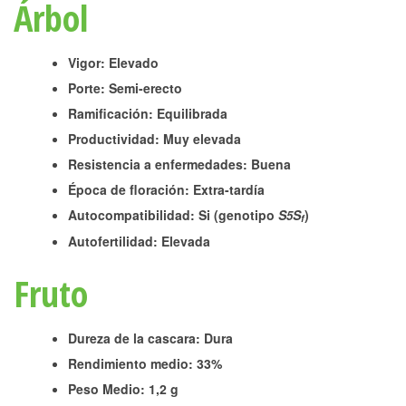
Árbol
Vigor: Elevado
Porte: Semi-erecto
Ramificación: Equilibrada
Productividad: Muy elevada
Resistencia a enfermedades: Buena
Época de floración: Extra-tardía
Autocompatibilidad: Si (genotipo
S
S
)
5
f
Autofertilidad: Elevada
Fruto
Dureza de la cascara: Dura
Rendimiento medio: 33%
Peso Medio: 1,2 g