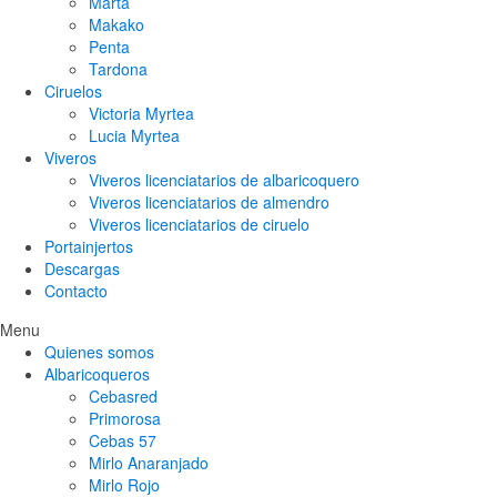
Marta
Makako
Penta
Tardona
Ciruelos
Victoria Myrtea
Lucia Myrtea
Viveros
Viveros licenciatarios de albaricoquero​
Viveros licenciatarios de almendro​
Viveros licenciatarios de ciruelo
Portainjertos
Descargas
Contacto
Menu
Quienes somos
Albaricoqueros
Cebasred
Primorosa
Cebas 57
Mirlo Anaranjado
Mirlo Rojo