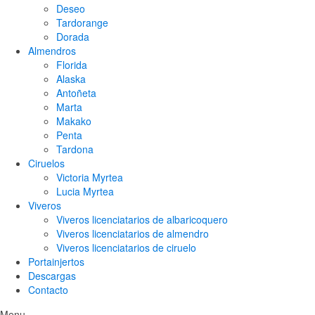
Deseo
Tardorange
Dorada
Almendros
Florida
Alaska
Antoñeta
Marta
Makako
Penta
Tardona
Ciruelos
Victoria Myrtea
Lucia Myrtea
Viveros
Viveros licenciatarios de albaricoquero​
Viveros licenciatarios de almendro​
Viveros licenciatarios de ciruelo
Portainjertos
Descargas
Contacto
Menu