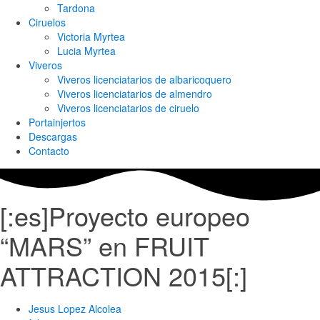
Tardona
Ciruelos
Victoria Myrtea
Lucia Myrtea
Viveros
Viveros licenciatarios de albaricoquero​
Viveros licenciatarios de almendro​
Viveros licenciatarios de ciruelo
Portainjertos
Descargas
Contacto
[:es]Proyecto europeo
“MARS” en FRUIT
ATTRACTION 2015[:]
Jesus Lopez Alcolea