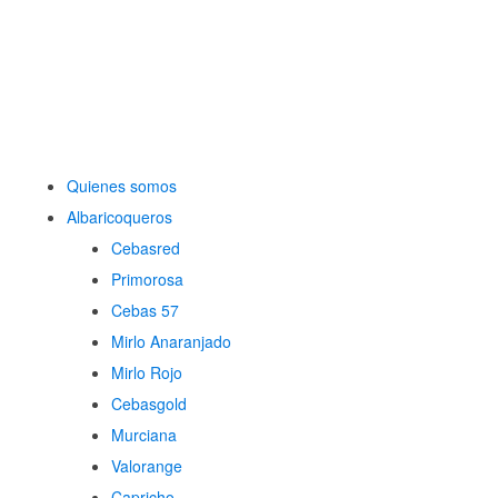
Quienes somos
Albaricoqueros
Cebasred
Primorosa
Cebas 57
Mirlo Anaranjado
Mirlo Rojo
Cebasgold
Murciana
Valorange
Capricho