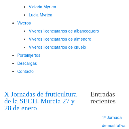
Victoria Myrtea
Lucia Myrtea
Viveros
Viveros licenciatarios de albaricoquero​
Viveros licenciatarios de almendro​
Viveros licenciatarios de ciruelo
Portainjertos
Descargas
Contacto
X Jornadas de fruticultura
Entradas
de la SECH. Murcia 27 y
recientes
28 de enero
1ª Jornada
demostrativa