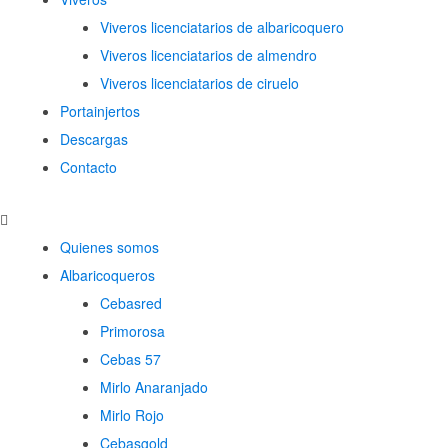
Viveros licenciatarios de albaricoquero​
Viveros licenciatarios de almendro​
Viveros licenciatarios de ciruelo
Portainjertos
Descargas
Contacto
Quienes somos
Albaricoqueros
Cebasred
Primorosa
Cebas 57
Mirlo Anaranjado
Mirlo Rojo
Cebasgold