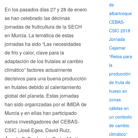
de
En los pasados días 27 y 28 de enero
albaricoque
se han celebrado las décimas
CEBAS-
jornadas de fruticultura de la SECH
CSIC 2018
en Murcia. La temática de estas
Jornada
jornadas ha sido “Las necesidades
Cajamar
de frío y calor, clave para la
“Retos para
adaptación de los frutales al cambio
la
climático” factores actualmente
producción
decisivos para una buena producción
de fruta de
en frutales debido al calentamiento
hueso en
global del planeta. Estas jornadas
zonas
han sido organizadas por el IMIDA de
cálidas en
Murcia y en ellas han participado
un contexto
varios investigadores del CEBAS-
de cambio
CSIC (José Egea, David Ruiz,
climático”