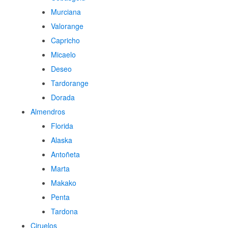
Murciana
Valorange
Capricho
Micaelo
Deseo
Tardorange
Dorada
Almendros
Florida
Alaska
Antoñeta
Marta
Makako
Penta
Tardona
Ciruelos