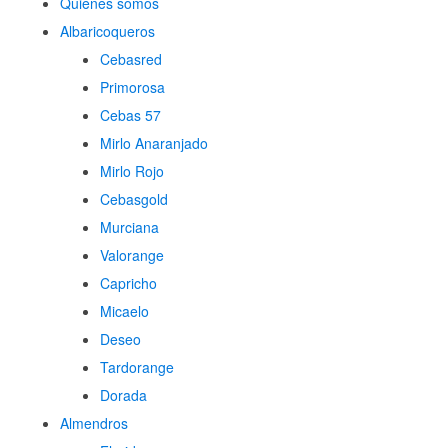
Quienes somos
Albaricoqueros
Cebasred
Primorosa
Cebas 57
Mirlo Anaranjado
Mirlo Rojo
Cebasgold
Murciana
Valorange
Capricho
Micaelo
Deseo
Tardorange
Dorada
Almendros