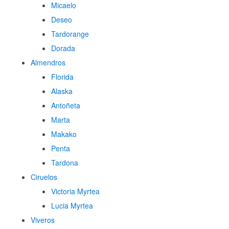
Micaelo
Deseo
Tardorange
Dorada
Almendros
Florida
Alaska
Antoñeta
Marta
Makako
Penta
Tardona
Ciruelos
Victoria Myrtea
Lucia Myrtea
Viveros