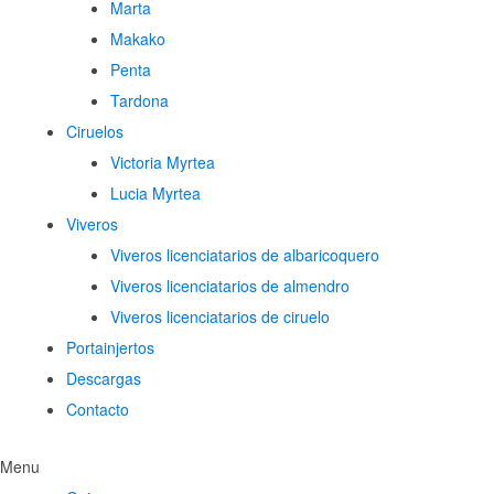
Marta
Makako
Penta
Tardona
Ciruelos
Victoria Myrtea
Lucia Myrtea
Viveros
Viveros licenciatarios de albaricoquero​
Viveros licenciatarios de almendro​
Viveros licenciatarios de ciruelo
Portainjertos
Descargas
Contacto
Menu