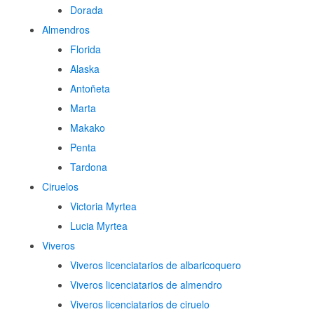
Dorada
Almendros
Florida
Alaska
Antoñeta
Marta
Makako
Penta
Tardona
Ciruelos
Victoria Myrtea
Lucia Myrtea
Viveros
Viveros licenciatarios de albaricoquero​
Viveros licenciatarios de almendro​
Viveros licenciatarios de ciruelo