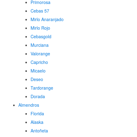
Primorosa
Cebas 57
Mirlo Anaranjado
Mirlo Rojo
Cebasgold
Murciana
Valorange
Capricho
Micaelo
Deseo
Tardorange
Dorada
Almendros
Florida
Alaska
Antoñeta