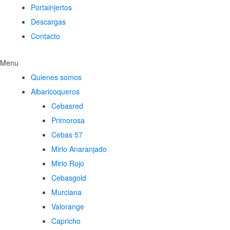
Portainjertos
Descargas
Contacto
Menu
Quienes somos
Albaricoqueros
Cebasred
Primorosa
Cebas 57
Mirlo Anaranjado
Mirlo Rojo
Cebasgold
Murciana
Valorange
Capricho