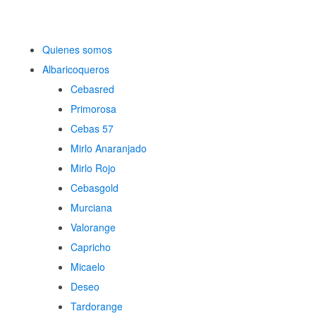
Quienes somos
Albaricoqueros
Cebasred
Primorosa
Cebas 57
Mirlo Anaranjado
Mirlo Rojo
Cebasgold
Murciana
Valorange
Capricho
Micaelo
Deseo
Tardorange