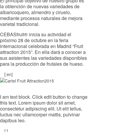
El principal objetivo de nuestro grupo es
la obtención de nuevas variedades de
albaricoquero, almendro y ciruelo,
mediante procesos naturales de mejora
varietal tradicional.
CEBASfruit® inicia su actividad el
próximo 28 de octubre en la feria
internacional celebrada en Madrid “Fruit
attraction 2015”. En ella dará a conocer a
sus asistentes las variedades disponibles
para la producción de frutales de hueso.
[:en]
I am text block. Click edit button to change
this text. Lorem ipsum dolor sit amet,
consectetur adipiscing elit. Ut elit tellus,
luctus nec ullamcorper mattis, pulvinar
dapibus leo.
[:]