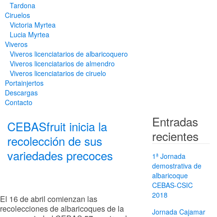
Tardona
Ciruelos
Victoria Myrtea
Lucia Myrtea
Viveros
Viveros licenciatarios de albaricoquero​
Viveros licenciatarios de almendro​
Viveros licenciatarios de ciruelo
Portainjertos
Descargas
Contacto
Entradas
CEBASfruit inicia la
recientes
recolección de sus
variedades precoces
1ª Jornada
demostrativa de
albaricoque
CEBAS-CSIC
2018
El 16 de abril comienzan las
recolecciones de albaricoques de la
Jornada Cajamar