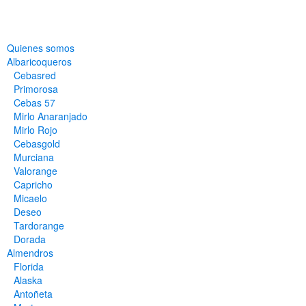
Quienes somos
Albaricoqueros
Cebasred
Primorosa
Cebas 57
Mirlo Anaranjado
Mirlo Rojo
Cebasgold
Murciana
Valorange
Capricho
Micaelo
Deseo
Tardorange
Dorada
Almendros
Florida
Alaska
Antoñeta