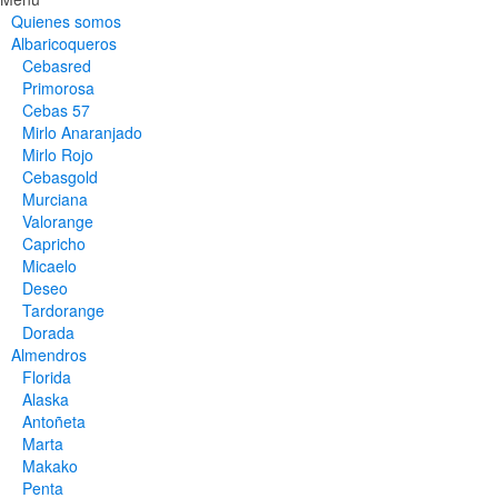
Quienes somos
Albaricoqueros
Cebasred
Primorosa
Cebas 57
Mirlo Anaranjado
Mirlo Rojo
Cebasgold
Murciana
Valorange
Capricho
Micaelo
Deseo
Tardorange
Dorada
Almendros
Florida
Alaska
Antoñeta
Marta
Makako
Penta